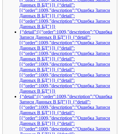
Данных В БД”}]} {“detail”:
[{“order”:1009,”description”:”Ошибка Записи
Данных В БД”}]} {“detail”:
[{“order”:1009,”description”:”Ошибка Записи
Данных В БД”}]}
{“detail”:[{“order”:1009,”description”:”Ошибка
Записи Данных В БД”}]} {“detail”:
[{“order”:1009,”description”:”Ошибка Записи
Данных В БД”}]} {“detail”:
[{“order”:1009,”description”:”Ошибка Записи
Данных В БД”}]} {“detail”:
[{“order”:1009,”description”:”Ошибка Записи
Данных В БД”}]} {“detail”:
[{“order”:1009,”description”:”Ошибка Записи
Данных В БД”}]} {“detail”:
[{“order”:1009,”description”:”Ошибка Записи
Данных В БД”}]}
{“detail”:[{“order”:1009,”description”:”Ошибка
Записи Данных В БД”}]} {“detail”:
[{“order”:1009,”description”:”Ошибка Записи
Данных В БД”}]} {“detail”:
[{“order”:1009,”description”:”Ошибка Записи
Данных В БД”}]} {“detail”:
[{“order”:1009,”description”:”Ошибка Записи