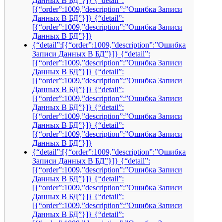
Данных В БД”}]} {“detail”:
[{“order”:1009,”description”:”Ошибка Записи
Данных В БД”}]} {“detail”:
[{“order”:1009,”description”:”Ошибка Записи
Данных В БД”}]}
{“detail”:[{“order”:1009,”description”:”Ошибка
Записи Данных В БД”}]} {“detail”:
[{“order”:1009,”description”:”Ошибка Записи
Данных В БД”}]} {“detail”:
[{“order”:1009,”description”:”Ошибка Записи
Данных В БД”}]} {“detail”:
[{“order”:1009,”description”:”Ошибка Записи
Данных В БД”}]} {“detail”:
[{“order”:1009,”description”:”Ошибка Записи
Данных В БД”}]} {“detail”:
[{“order”:1009,”description”:”Ошибка Записи
Данных В БД”}]}
{“detail”:[{“order”:1009,”description”:”Ошибка
Записи Данных В БД”}]} {“detail”:
[{“order”:1009,”description”:”Ошибка Записи
Данных В БД”}]} {“detail”:
[{“order”:1009,”description”:”Ошибка Записи
Данных В БД”}]} {“detail”:
[{“order”:1009,”description”:”Ошибка Записи
Данных В БД”}]} {“detail”: