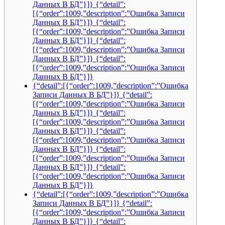
Данных В БД”}]} {“detail”:
[{“order”:1009,”description”:”Ошибка Записи
Данных В БД”}]} {“detail”:
[{“order”:1009,”description”:”Ошибка Записи
Данных В БД”}]} {“detail”:
[{“order”:1009,”description”:”Ошибка Записи
Данных В БД”}]} {“detail”:
[{“order”:1009,”description”:”Ошибка Записи
Данных В БД”}]}
{“detail”:[{“order”:1009,”description”:”Ошибка
Записи Данных В БД”}]} {“detail”:
[{“order”:1009,”description”:”Ошибка Записи
Данных В БД”}]} {“detail”:
[{“order”:1009,”description”:”Ошибка Записи
Данных В БД”}]} {“detail”:
[{“order”:1009,”description”:”Ошибка Записи
Данных В БД”}]} {“detail”:
[{“order”:1009,”description”:”Ошибка Записи
Данных В БД”}]} {“detail”:
[{“order”:1009,”description”:”Ошибка Записи
Данных В БД”}]}
{“detail”:[{“order”:1009,”description”:”Ошибка
Записи Данных В БД”}]} {“detail”:
[{“order”:1009,”description”:”Ошибка Записи
Данных В БД”}]} {“detail”: