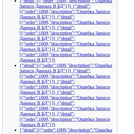
{“detail”:[{“order”:1009,”description”:”Ошибка
Записи Данных В БД”}]} {“detail”:
[{“order”:1009,”description”:”Ошибка Записи
Данных В БД”}]} {“detail”:
[{“order”:1009,”description”:”Ошибка Записи
Данных В БД”}]} {“detail”:
[{“order”:1009,”description”:”Ошибка Записи
Данных В БД”}]} {“detail”:
[{“order”:1009,”description”:”Ошибка Записи
Данных В БД”}]} {“detail”:
[{“order”:1009,”description”:”Ошибка Записи
Данных В БД”}]}
{“detail”:[{“order”:1009,”description”:”Ошибка
Записи Данных В БД”}]} {“detail”:
[{“order”:1009,”description”:”Ошибка Записи
Данных В БД”}]} {“detail”:
[{“order”:1009,”description”:”Ошибка Записи
Данных В БД”}]} {“detail”:
[{“order”:1009,”description”:”Ошибка Записи
Данных В БД”}]} {“detail”:
[{“order”:1009,”description”:”Ошибка Записи
Данных В БД”}]} {“detail”:
[{“order”:1009,”description”:”Ошибка Записи
Данных В БД”}]}
{“detail”:[{“order”:1009,”description”:”Ошибка