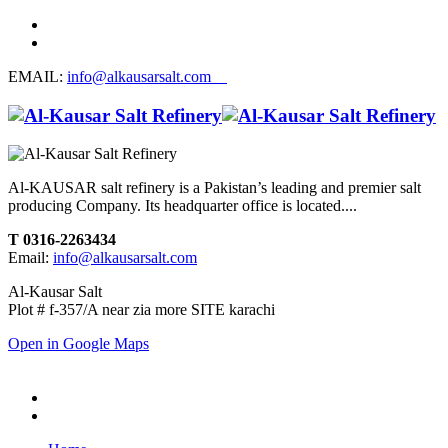
EMAIL:
info@alkausarsalt.com
Al-KAUSAR salt refinery is a Pakistan’s leading and premier salt
producing Company. Its headquarter office is located....
T 0316-2263434
Email:
info@alkausarsalt.com
Al-Kausar Salt
Plot # f-357/A near zia more SITE karachi
Open in Google Maps