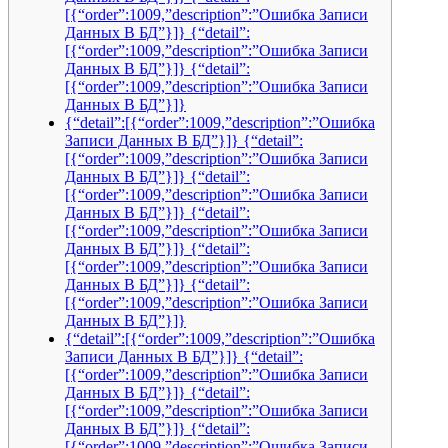
[{“order”:1009,”description”:”Ошибка Записи
Данных В БД”}]} {“detail”:
[{“order”:1009,”description”:”Ошибка Записи
Данных В БД”}]} {“detail”:
[{“order”:1009,”description”:”Ошибка Записи
Данных В БД”}]}
{“detail”:[{“order”:1009,”description”:”Ошибка
Записи Данных В БД”}]} {“detail”:
[{“order”:1009,”description”:”Ошибка Записи
Данных В БД”}]} {“detail”:
[{“order”:1009,”description”:”Ошибка Записи
Данных В БД”}]} {“detail”:
[{“order”:1009,”description”:”Ошибка Записи
Данных В БД”}]} {“detail”:
[{“order”:1009,”description”:”Ошибка Записи
Данных В БД”}]} {“detail”:
[{“order”:1009,”description”:”Ошибка Записи
Данных В БД”}]}
{“detail”:[{“order”:1009,”description”:”Ошибка
Записи Данных В БД”}]} {“detail”:
[{“order”:1009,”description”:”Ошибка Записи
Данных В БД”}]} {“detail”:
[{“order”:1009,”description”:”Ошибка Записи
Данных В БД”}]} {“detail”:
[{“order”:1009,”description”:”Ошибка Записи