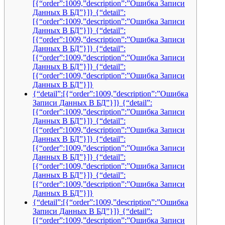
[{“order”:1009,”description”:”Ошибка Записи
Данных В БД”}]} {“detail”:
[{“order”:1009,”description”:”Ошибка Записи
Данных В БД”}]} {“detail”:
[{“order”:1009,”description”:”Ошибка Записи
Данных В БД”}]} {“detail”:
[{“order”:1009,”description”:”Ошибка Записи
Данных В БД”}]} {“detail”:
[{“order”:1009,”description”:”Ошибка Записи
Данных В БД”}]}
{“detail”:[{“order”:1009,”description”:”Ошибка
Записи Данных В БД”}]} {“detail”:
[{“order”:1009,”description”:”Ошибка Записи
Данных В БД”}]} {“detail”:
[{“order”:1009,”description”:”Ошибка Записи
Данных В БД”}]} {“detail”:
[{“order”:1009,”description”:”Ошибка Записи
Данных В БД”}]} {“detail”:
[{“order”:1009,”description”:”Ошибка Записи
Данных В БД”}]} {“detail”:
[{“order”:1009,”description”:”Ошибка Записи
Данных В БД”}]}
{“detail”:[{“order”:1009,”description”:”Ошибка
Записи Данных В БД”}]} {“detail”:
[{“order”:1009,”description”:”Ошибка Записи