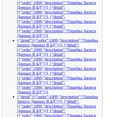
[{“order”:1009,”description”:”Ошибка Записи
Данных В БД”}]} {“detail”:
[{“order”:1009,”description”:”Ошибка Записи
Данных В БД”}]} {“detail”:
[{“order”:1009,”description”:”Ошибка Записи
Данных В БД”}]} {“detail”:
[{“order”:1009,”description”:”Ошибка Записи
Данных В БД”}]}
{“detail”:[{“order”:1009,”description”:”Ошибка
Записи Данных В БД”}]} {“detail”:
[{“order”:1009,”description”:”Ошибка Записи
Данных В БД”}]} {“detail”:
[{“order”:1009,”description”:”Ошибка Записи
Данных В БД”}]} {“detail”:
[{“order”:1009,”description”:”Ошибка Записи
Данных В БД”}]} {“detail”:
[{“order”:1009,”description”:”Ошибка Записи
Данных В БД”}]} {“detail”:
[{“order”:1009,”description”:”Ошибка Записи
Данных В БД”}]}
{“detail”:[{“order”:1009,”description”:”Ошибка
Записи Данных В БД”}]} {“detail”:
[{“order”:1009,”description”:”Ошибка Записи
Данных В БД”}]} {“detail”:
[{“order”:1009,”description”:”Ошибка Записи