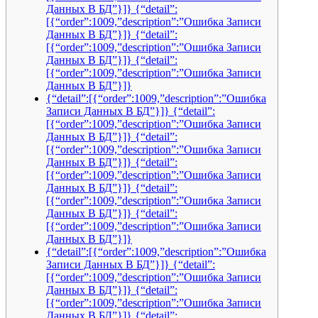
Данных В БД”}]} {“detail”:
[{“order”:1009,”description”:”Ошибка Записи
Данных В БД”}]} {“detail”:
[{“order”:1009,”description”:”Ошибка Записи
Данных В БД”}]} {“detail”:
[{“order”:1009,”description”:”Ошибка Записи
Данных В БД”}]}
{“detail”:[{“order”:1009,”description”:”Ошибка
Записи Данных В БД”}]} {“detail”:
[{“order”:1009,”description”:”Ошибка Записи
Данных В БД”}]} {“detail”:
[{“order”:1009,”description”:”Ошибка Записи
Данных В БД”}]} {“detail”:
[{“order”:1009,”description”:”Ошибка Записи
Данных В БД”}]} {“detail”:
[{“order”:1009,”description”:”Ошибка Записи
Данных В БД”}]} {“detail”:
[{“order”:1009,”description”:”Ошибка Записи
Данных В БД”}]}
{“detail”:[{“order”:1009,”description”:”Ошибка
Записи Данных В БД”}]} {“detail”:
[{“order”:1009,”description”:”Ошибка Записи
Данных В БД”}]} {“detail”:
[{“order”:1009,”description”:”Ошибка Записи
Данных В БД”}]} {“detail”: