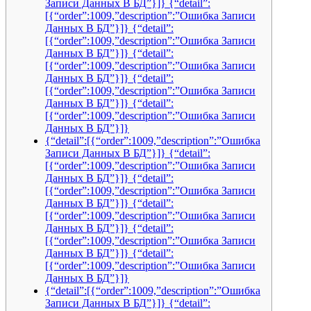
Записи Данных В БД”}]} {“detail”:
[{“order”:1009,”description”:”Ошибка Записи
Данных В БД”}]} {“detail”:
[{“order”:1009,”description”:”Ошибка Записи
Данных В БД”}]} {“detail”:
[{“order”:1009,”description”:”Ошибка Записи
Данных В БД”}]} {“detail”:
[{“order”:1009,”description”:”Ошибка Записи
Данных В БД”}]} {“detail”:
[{“order”:1009,”description”:”Ошибка Записи
Данных В БД”}]}
{“detail”:[{“order”:1009,”description”:”Ошибка
Записи Данных В БД”}]} {“detail”:
[{“order”:1009,”description”:”Ошибка Записи
Данных В БД”}]} {“detail”:
[{“order”:1009,”description”:”Ошибка Записи
Данных В БД”}]} {“detail”:
[{“order”:1009,”description”:”Ошибка Записи
Данных В БД”}]} {“detail”:
[{“order”:1009,”description”:”Ошибка Записи
Данных В БД”}]} {“detail”:
[{“order”:1009,”description”:”Ошибка Записи
Данных В БД”}]}
{“detail”:[{“order”:1009,”description”:”Ошибка
Записи Данных В БД”}]} {“detail”: