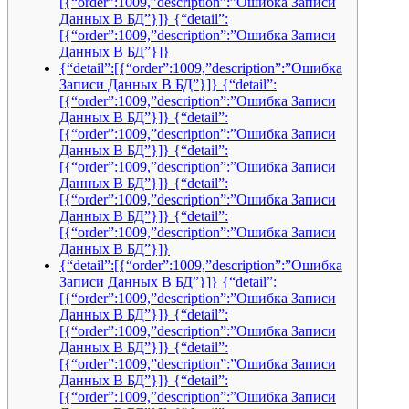
[{“order”:1009,”description”:”Ошибка Записи
Данных В БД”}]} {“detail”:
[{“order”:1009,”description”:”Ошибка Записи
Данных В БД”}]}
{“detail”:[{“order”:1009,”description”:”Ошибка
Записи Данных В БД”}]} {“detail”:
[{“order”:1009,”description”:”Ошибка Записи
Данных В БД”}]} {“detail”:
[{“order”:1009,”description”:”Ошибка Записи
Данных В БД”}]} {“detail”:
[{“order”:1009,”description”:”Ошибка Записи
Данных В БД”}]} {“detail”:
[{“order”:1009,”description”:”Ошибка Записи
Данных В БД”}]} {“detail”:
[{“order”:1009,”description”:”Ошибка Записи
Данных В БД”}]}
{“detail”:[{“order”:1009,”description”:”Ошибка
Записи Данных В БД”}]} {“detail”:
[{“order”:1009,”description”:”Ошибка Записи
Данных В БД”}]} {“detail”:
[{“order”:1009,”description”:”Ошибка Записи
Данных В БД”}]} {“detail”:
[{“order”:1009,”description”:”Ошибка Записи
Данных В БД”}]} {“detail”:
[{“order”:1009,”description”:”Ошибка Записи