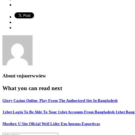
About
vnjsuerwwiew
What you can read next
Glory Casino Online ️ Play From The Authorized Site In Bangladesh
1xbet Login To Be Able To Your 1xbet Accounts From Bangladesh 1xbet Bang
Mostbet: U Site Oficial Weil Líder Em Apostas Esportivas