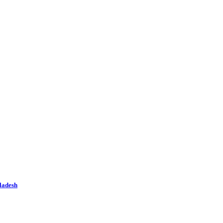
ladesh