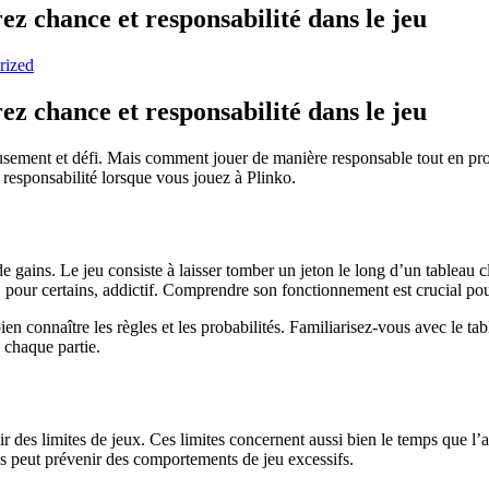
ez chance et responsabilité dans le jeu
rized
ez chance et responsabilité dans le jeu
ment et défi. Mais comment jouer de manière responsable tout en profita
 responsabilité lorsque vous jouez à Plinko.
de gains. Le jeu consiste à laisser tomber un jeton le long d’un tableau c
t, pour certains, addictif. Comprendre son fonctionnement est crucial po
 connaître les règles et les probabilités. Familiarisez-vous avec le tabl
 chaque partie.
ir des limites de jeux. Ces limites concernent aussi bien le temps que l’
es peut prévenir des comportements de jeu excessifs.