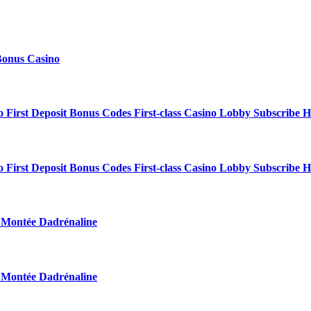
Bonus Casino
 First Deposit Bonus Codes First-class Casino Lobby Subscribe H
 First Deposit Bonus Codes First-class Casino Lobby Subscribe H
e Montée Dadrénaline
e Montée Dadrénaline