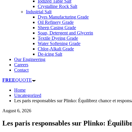
Iodized Table Salt
Crystalline Rock Salt
Industrial Salt
Dyes Manufacturing Grade
Oil Refinery Grade
Sheep Casing Grade
Soap, Detergent and Glycerin
Textile Dyeing Grade
Water Softening Grade
Chlor-Alkali Grade
De-icing Salt
Our Engineering
Careers
Contact
FREE
QUOTE
Home
Uncategorized
Les paris responsables sur Plinko: Équilibrez chance et responsa
August 6, 2026
Les paris responsables sur Plinko: Équilibr