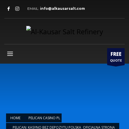
EMAIL:
info@alkausarsalt.com
FREE
QUOTE
HOME
PELICAN CASINO PL
PELICAN: KASYNO BEZ DEPOZYTU POLSKA ️ OFICJALNA STRONA