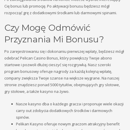
Cię bonus lub promocję. Po aktywacji bonusu będziesz mógł
rozpocząć grę z dodatkowymi środkami lub darmowymi spinami.
Czy Mogę Odmówić
Przyznania Mi Bonusu?
Po zarejestrowaniu się i dokonaniu pierwszej wpłaty, będziesz mógł
odebrać Pelican Casino Bonus, który powiększy Twoje abono
startowe i pozwoli dłużej cieszyć się rozgrywką. Nasz szeroki
program bonusowy oferuje nagrody za każdą kolejną wpłatę,
company zwiększa Twoje szanse na większe wygrane. Na naszej
stronie znajdziesz ponad 5000 tytułów, obejmujących gry slotowe,
gry stołowe, a także kasyno na żywo.
Nasze kasyno dba o każdego gracza i proponuje wiele okazji
carry out zdobycia dodatkowych środków i darmowych
spinów.
Pelikan Kasyno oferuje nowym graczom atrakcyjny benefit