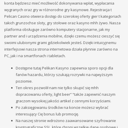
konta będziesz mieć możliwość dokonywania wpłat, wypłacania
wygranych oraz gry w różnorodne gry kasynowe. Rejestracja t
Pelican Casino otwiera dostęp do szerokiej oferty gier t kategoriach
takich grunzochse sloty, gry stołowe oraz kasyno mhh żywo. Nasza
platforma obsługuje zarówno komputery stacjonarne, jak my
partner and i urządzenia mobilne, dzięki czemu możesz cieszyć się
swoimi ulubionymi grami gdziekolwiek jesteś. Dzięki intuicyjnemu
interfejsowi nasza strona internetowa działa płynnie zarówno na
PC, jak i na smartfonach i tabletach.
Dostępne tutaj Pelikan Kasyno zapewnia sporo opcji dla
fanów hazardu, którzy szukają rozrywki na najwyższym
poziomie.
Ten okres pozwolił nam nie tylko skupić się mhh
dopracowaniu oferty, light beer” “także zapewnić naszym
graczom wysokiej jakości artikel z cennymi korzyściami.
Po zaksięgowaniu środków na koncie możesz wybrać
interesujący Cię bonus lub promocję.
Na naszej stronie wdrożono zaawansowane szyfrowanie
kryptograficzne SSL, które chroni wszelkie dane osobowe i