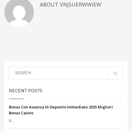
ABOUT
VNJSUERWWIEW
RECENT POSTS
Bonus Con Assenza Di Deposito Immediato 2025 Migliori
Bonus Casino
0...