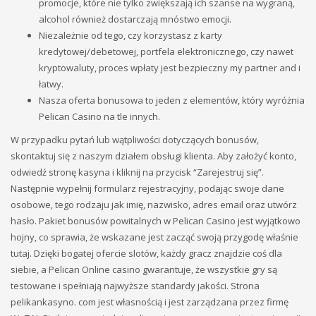
promocje, które nie tylko zwiększają ich szanse na wygraną,
alcohol również dostarczają mnóstwo emocji.
Niezależnie od tego, czy korzystasz z karty
kredytowej/debetowej, portfela elektronicznego, czy nawet
kryptowaluty, proces wpłaty jest bezpieczny my partner and i
łatwy.
Nasza oferta bonusowa to jeden z elementów, który wyróżnia
Pelican Casino na tle innych.
W przypadku pytań lub wątpliwości dotyczących bonusów,
skontaktuj się z naszym działem obsługi klienta. Aby założyć konto,
odwiedź stronę kasyna i kliknij na przycisk “Zarejestruj się”.
Następnie wypełnij formularz rejestracyjny, podając swoje dane
osobowe, tego rodzaju jak imię, nazwisko, adres email oraz utwórz
hasło. Pakiet bonusów powitalnych w Pelican Casino jest wyjątkowo
hojny, co sprawia, że wskazane jest zacząć swoją przygodę właśnie
tutaj. Dzięki bogatej ofercie slotów, każdy gracz znajdzie coś dla
siebie, a Pelican Online casino gwarantuje, że wszystkie gry są
testowane i spełniają najwyższe standardy jakości. Strona
pelikankasyno. com jest własnością i jest zarządzana przez firmę