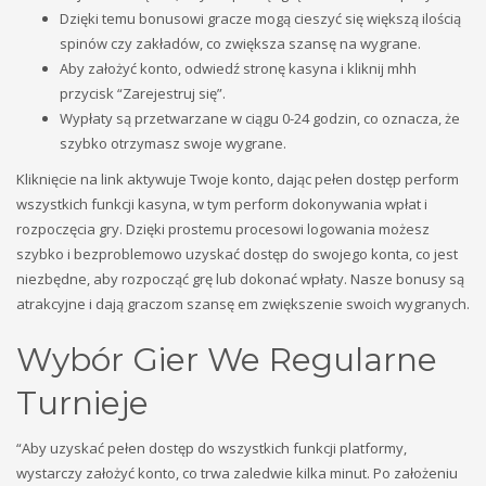
Dzięki temu bonusowi gracze mogą cieszyć się większą ilością
spinów czy zakładów, co zwiększa szansę na wygrane.
Aby założyć konto, odwiedź stronę kasyna i kliknij mhh
przycisk “Zarejestruj się”.
Wypłaty są przetwarzane w ciągu 0-24 godzin, co oznacza, że
szybko otrzymasz swoje wygrane.
Kliknięcie na link aktywuje Twoje konto, dając pełen dostęp perform
wszystkich funkcji kasyna, w tym perform dokonywania wpłat i
rozpoczęcia gry. Dzięki prostemu procesowi logowania możesz
szybko i bezproblemowo uzyskać dostęp do swojego konta, co jest
niezbędne, aby rozpocząć grę lub dokonać wpłaty. Nasze bonusy są
atrakcyjne i dają graczom szansę em zwiększenie swoich wygranych.
Wybór Gier We Regularne
Turnieje
“Aby uzyskać pełen dostęp do wszystkich funkcji platformy,
wystarczy założyć konto, co trwa zaledwie kilka minut. Po założeniu