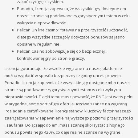
zakończyć grę z zyskiem.
Ponadto, licencja zapewnia, że wszystkie gry dostępne em
naszej stronie są poddawane rygorystycznym testom w celu
wykrycia nieprawidłowości.
Pelican On line casino” “stawia na przejrzystość i uczciwość,
dlatego wszystkie szczegóły dotyczące bonusów są jasno
opisane w regulaminie.
Pelican Casino zobowiązuje się do bezpiecznej i
kontrolowanej gry po stronie graczy.
Licencja gwarantuje, że wszelkie wygrane na naszej platformie
można wypłacić w sposób bezpieczny i zgodny unces prawem.
Ponadto, licencja zapewnia, że wszystkie gry dostępne mhh naszej
stronie są poddawane rygorystycznym testom w celu wykrycia
nieprawidłowości. Dzięki temu masz pewność, że RNG jest watts pełni
wiarygodne, some sort of gry oferują uczciwe szanse na wygraną.
Posiadanie certyfikowanej licencji stanowi kluczowy factor naszego
zaangażowania w zapewnienie najwyższego poziomu przejrzystości
i zaufania. Dołączając do em, masz szansę skorzystać z hojnego
bonusu powitalnego 420%, co daje realne szanse na wygrane.