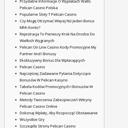
Przydatne Informacje O Wypłatach Watts
Pelican Casino Polska
Popularne Sloty T Pelican Casino
Czy Mogę Otrzymać Więcej Niż Jeden Bonus
Mhh Konto?
Rejestracja To Pierwszy Krok Na Drodze Do
Wielkich Wygranych
Pelican On Line Casino Kody Promocyjne My
Partner And I Bonusy
Ekskluzywny Bonus Dla Wpłacających
Pelican Casino
Najczęściej Zadawane Pytania Dotyczące
Bonusów W Pelican Kasyno
Tabela Kodów Promocyjnych I Bonusów W
Pelican Casino
Metody Tworzenia Zabezpieczeń Witryny
Pelican Casino Online
Dokonaj Wpłaty, Aby Rozpocząć Obstawianie
Wszystkie Gry
Szczegóły Strony Pelican Casino