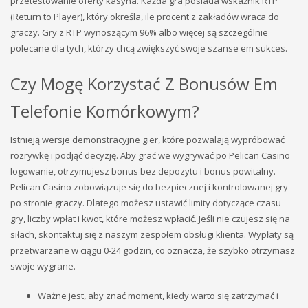
przetestowanie oferty kasyna. Każda gra posiada wskaźnik RTP
(Return to Player), który określa, ile procent z zakładów wraca do
graczy. Gry z RTP wynoszącym 96% albo więcej są szczególnie
polecane dla tych, którzy chcą zwiększyć swoje szanse em sukces.
Czy Mogę Korzystać Z Bonusów Em
Telefonie Komórkowym?
Istnieją wersje demonstracyjne gier, które pozwalają wypróbować
rozrywkę i podjąć decyzję. Aby grać we wygrywać po Pelican Casino
logowanie, otrzymujesz bonus bez depozytu i bonus powitalny.
Pelican Casino zobowiązuje się do bezpiecznej i kontrolowanej gry
po stronie graczy. Dlatego możesz ustawić limity dotyczące czasu
gry, liczby wpłat i kwot, które możesz wpłacić. Jeśli nie czujesz się na
siłach, skontaktuj się z naszym zespołem obsługi klienta. Wypłaty są
przetwarzane w ciągu 0-24 godzin, co oznacza, że szybko otrzymasz
swoje wygrane.
Ważne jest, aby znać moment, kiedy warto się zatrzymać i