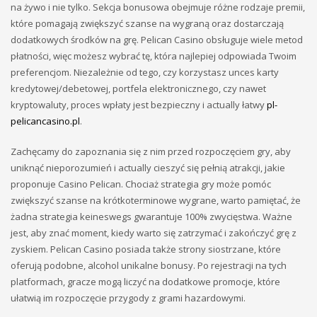
na żywo i nie tylko. Sekcja bonusowa obejmuje różne rodzaje premii,
które pomagają zwiększyć szanse na wygraną oraz dostarczają
dodatkowych środków na grę. Pelican Casino obsługuje wiele metod
płatności, więc możesz wybrać tę, która najlepiej odpowiada Twoim
preferencjom. Niezależnie od tego, czy korzystasz unces karty
kredytowej/debetowej, portfela elektronicznego, czy nawet
kryptowaluty, proces wpłaty jest bezpieczny i actually łatwy
pl-
pelicancasino.pl
.
Zachęcamy do zapoznania się z nim przed rozpoczęciem gry, aby
uniknąć nieporozumień i actually cieszyć się pełnią atrakcji, jakie
proponuje Casino Pelican. Chociaż strategia gry może pomóc
zwiększyć szanse na krótkoterminowe wygrane, warto pamiętać, że
żadna strategia keineswegs gwarantuje 100% zwycięstwa. Ważne
jest, aby znać moment, kiedy warto się zatrzymać i zakończyć grę z
zyskiem. Pelican Casino posiada także strony siostrzane, które
oferują podobne, alcohol unikalne bonusy. Po rejestracji na tych
platformach, gracze mogą liczyć na dodatkowe promocje, które
ułatwią im rozpoczęcie przygody z grami hazardowymi.