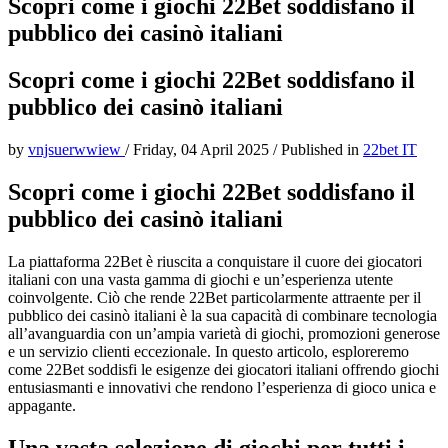
Scopri come i giochi 22Bet soddisfano il
pubblico dei casinò italiani
Scopri come i giochi 22Bet soddisfano il
pubblico dei casinò italiani
by
vnjsuerwwiew
/
Friday, 04 April 2025
/
Published in
22bet IT
Scopri come i giochi 22Bet soddisfano il
pubblico dei casinò italiani
La piattaforma 22Bet è riuscita a conquistare il cuore dei giocatori
italiani con una vasta gamma di giochi e un’esperienza utente
coinvolgente. Ciò che rende 22Bet particolarmente attraente per il
pubblico dei casinò italiani è la sua capacità di combinare tecnologia
all’avanguardia con un’ampia varietà di giochi, promozioni generose
e un servizio clienti eccezionale. In questo articolo, esploreremo
come 22Bet soddisfi le esigenze dei giocatori italiani offrendo giochi
entusiasmanti e innovativi che rendono l’esperienza di gioco unica e
appagante.
Una vasta selezione di giochi per tutti i