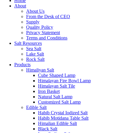
Home
About
About Us
From the Desk of CEO
Supply
Quality Policy
Privacy Statement
Terms and Conditions
Salt Resources
Sea Salt
Lake Salt
Rock Salt
Products
Himaliyan Salt
Cube Shaped Lamp
Himalayan Fire Bowl Lamp
Himalayan Salt Tile
Iron Basket
Natural Salt Lamp
Customized Salt Lamp
Edible Salt
Habib Crystal Iodized Salt
Habib Motidana Table Salt
Himalian Edible Salt
Black Salt