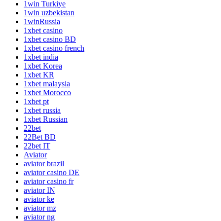
1win Turkiye
1win uzbekistan
1winRussia
1xbet casino
1xbet casino BD
1xbet casino french
1xbet india
1xbet Korea
1xbet KR
1xbet malaysia
1xbet Morocco
1xbet pt
1xbet russia
1xbet Russian
22bet
22Bet BD
22bet IT
Aviator
aviator brazil
aviator casino DE
aviator casino fr
aviator IN
aviator ke
aviator mz
aviator ng