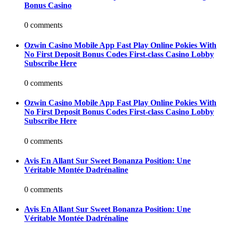
Bonus Casino
0 comments
Ozwin Casino Mobile App Fast Play Online Pokies With
No First Deposit Bonus Codes First-class Casino Lobby
Subscribe Here
0 comments
Ozwin Casino Mobile App Fast Play Online Pokies With
No First Deposit Bonus Codes First-class Casino Lobby
Subscribe Here
0 comments
Avis En Allant Sur Sweet Bonanza Position: Une
Véritable Montée Dadrénaline
0 comments
Avis En Allant Sur Sweet Bonanza Position: Une
Véritable Montée Dadrénaline