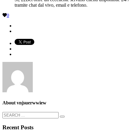
tramite chat dal vivo, email e telefono.
0
About
vnjsuerwwiew
Recent Posts