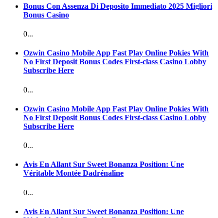
Bonus Con Assenza Di Deposito Immediato 2025 Migliori
Bonus Casino
0...
Ozwin Casino Mobile App Fast Play Online Pokies With
No First Deposit Bonus Codes First-class Casino Lobby
Subscribe Here
0...
Ozwin Casino Mobile App Fast Play Online Pokies With
No First Deposit Bonus Codes First-class Casino Lobby
Subscribe Here
0...
Avis En Allant Sur Sweet Bonanza Position: Une
Véritable Montée Dadrénaline
0...
Avis En Allant Sur Sweet Bonanza Position: Une