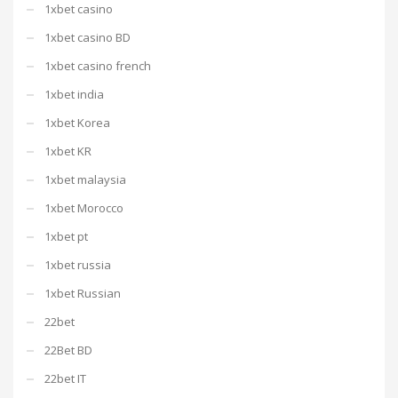
1xbet casino
1xbet casino BD
1xbet casino french
1xbet india
1xbet Korea
1xbet KR
1xbet malaysia
1xbet Morocco
1xbet pt
1xbet russia
1xbet Russian
22bet
22Bet BD
22bet IT