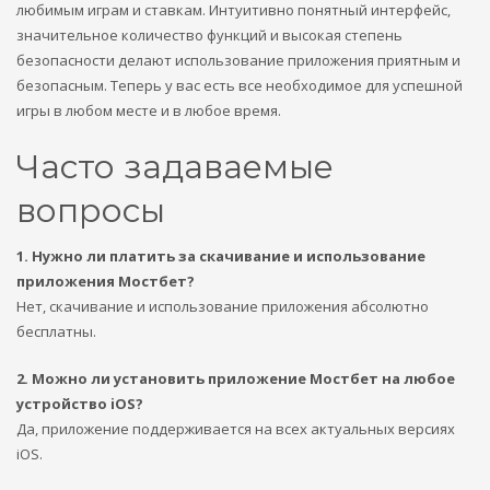
любимым играм и ставкам. Интуитивно понятный интерфейс,
значительное количество функций и высокая степень
безопасности делают использование приложения приятным и
безопасным. Теперь у вас есть все необходимое для успешной
игры в любом месте и в любое время.
Часто задаваемые
вопросы
1. Нужно ли платить за скачивание и использование
приложения Мостбет?
Нет, скачивание и использование приложения абсолютно
бесплатны.
2. Можно ли установить приложение Мостбет на любое
устройство iOS?
Да, приложение поддерживается на всех актуальных версиях
iOS.