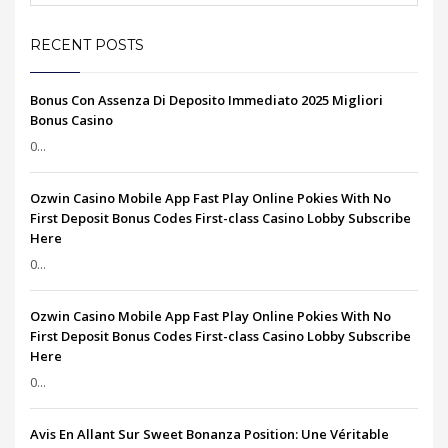
RECENT POSTS
Bonus Con Assenza Di Deposito Immediato 2025 Migliori
Bonus Casino
0...
Ozwin Casino Mobile App Fast Play Online Pokies With No
First Deposit Bonus Codes First-class Casino Lobby Subscribe
Here
0...
Ozwin Casino Mobile App Fast Play Online Pokies With No
First Deposit Bonus Codes First-class Casino Lobby Subscribe
Here
0...
Avis En Allant Sur Sweet Bonanza Position: Une Véritable