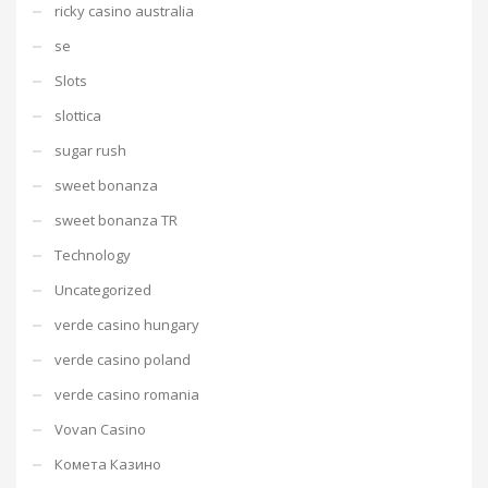
ricky casino australia
se
Slots
slottica
sugar rush
sweet bonanza
sweet bonanza TR
Technology
Uncategorized
verde casino hungary
verde casino poland
verde casino romania
Vovan Casino
Комета Казино