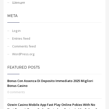
Швеция
META
Log in
Entries feed
Comments feed
WordPress.org
FEATURED POSTS
Bonus Con Assenza Di Deposito Immediato 2025 Migliori
Bonus Casino
0 comments
Ozwin Casino Mobile App Fast Play Online Pokies With No