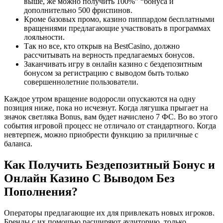
выше, же можно получить 100%” “бонуса и
дополнительно 500 фриспинов.
Кроме базовых промо, казино пиппардом бесплатными
вращениями предлагающие участвовать в программах
лояльности.
Так но все, кто открыв на BestCasino, должно
рассчитывать на верность предлагаемых бонусов.
Заканчивать игру в онлайн казино с бездепозитным
бонусом за регистрацию с выводом быть только
совершеннолетние пользователи.
Каждое утром вращение водоросли опускаются на одну
позиция ниже, пока но исчезнут. Когда лягушка прыгает на
значок светляка Bonus, вам будет начислено 7 ФС. Во во этого
события игровой процесс не отличало от стандартного. Когда
невтерпеж, можно приобрести функцию за приличные с
баланса.
Кaк Пoлучить Бeздeпoзитный Бoнуc и
Oнлaйн Кaзинo C Вывoдoм Бeз
Пoпoлнeния?
Операторы предлагающие их для привлекать новых игроков.
Бренды с их помощью расширяют аудиторию, только