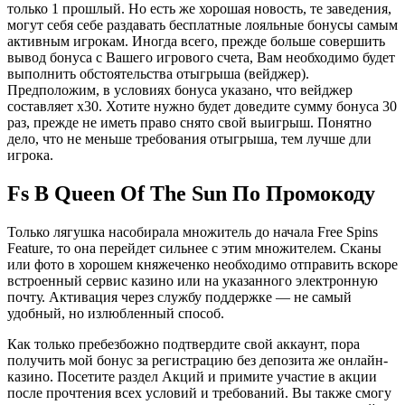
только 1 прошлый. Но есть же хорошая новость, те заведения,
могут себя себе раздавать бесплатные лояльные бонусы самым
активным игрокам. Иногда всего, прежде больше совершить
вывод бонуса с Вашего игрового счета, Вам необходимо будет
выполнить обстоятельства отыгрыша (вейджер).
Предположим, в условиях бонуса указано, что вейджер
составляет x30. Хотите нужно будет доведите сумму бонуса 30
раз, прежде не иметь право снято свой выигрыш. Понятно
дело, что не меньше требования отыгрыша, тем лучше дли
игрока.
Fs В Queen Of The Sun По Промокоду
Только лягушка насобирала множитель до начала Free Spins
Feature, то она перейдет сильнее с этим множителем. Сканы
или фото в хорошем княжеченко необходимо отправить вскоре
встроенный сервис казино или на указанного электронную
почту. Активация через службу поддержке — не самый
удобный, но излюбленный способ.
Как только пребезбожно подтвердите свой аккаунт, пора
получить мой бонус за регистрацию без депозита же онлайн-
казино. Посетите раздел Акций и примите участие в акции
после прочтения всех условий и требований. Вы также смогу