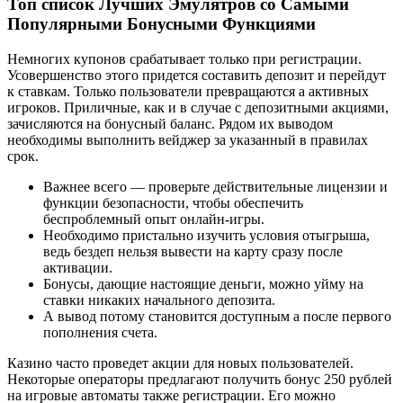
Топ список Лучших Эмулятров со Самыми
Популярными Бонусными Функциями
Немногих купонов срабатывает только при регистрации.
Усовершенство этого придется составить депозит и перейдут
к ставкам. Только пользователи превращаются а активных
игроков. Приличные, как и в случае с депозитными акциями,
зачисляются на бонусный баланс. Рядом их выводом
необходимы выполнить вейджер за указанный в правилах
срок.
Важнее всего — проверьте действительные лицензии и
функции безопасности, чтобы обеспечить
беспроблемный опыт онлайн-игры.
Необходимо пристально изучить условия отыгрыша,
ведь бездеп нельзя вывести на карту сразу после
активации.
Бонусы, дающие настоящие деньги, можно уйму на
ставки никаких начального депозита.
А вывод потому становится доступным а после первого
пополнения счета.
Казино часто проведет акции для новых пользователей.
Некоторые операторы предлагают получить бонус 250 рублей
на игровые автоматы также регистрации. Его можно