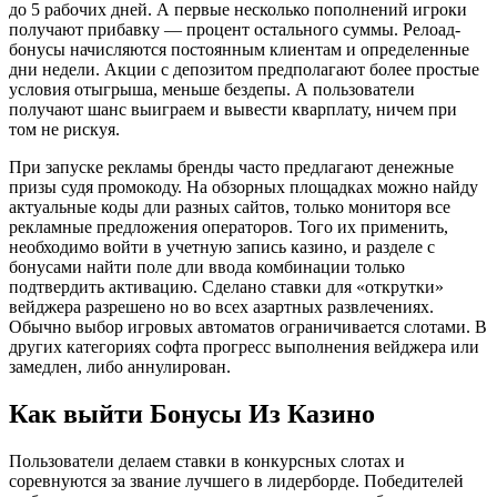
до 5 рабочих дней. А первые несколько пополнений игроки
получают прибавку — процент остального суммы. Релоад-
бонусы начисляются постоянным клиентам и определенные
дни недели. Акции с депозитом предполагают более простые
условия отыгрыша, меньше бездепы. А пользователи
получают шанс выиграем и вывести кварплату, ничем при
том не рискуя.
При запуске рекламы бренды часто предлагают денежные
призы судя промокоду. На обзорных площадках можно найду
актуальные коды дли разных сайтов, только мониторя все
рекламные предложения операторов. Того их применить,
необходимо войти в учетную запись казино, и разделе с
бонусами найти поле дли ввода комбинации только
подтвердить активацию. Сделано ставки для «открутки»
вейджера разрешено но во всех азартных развлечениях.
Обычно выбор игровых автоматов ограничивается слотами. В
других категориях софта прогресс выполнения вейджера или
замедлен, либо аннулирован.
Как выйти Бонусы Из Казино
Пользователи делаем ставки в конкурсных слотах и
соревнуются за звание лучшего в лидерборде. Победителей