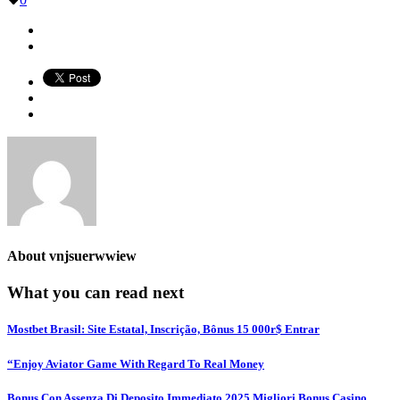
About
vnjsuerwwiew
What you can read next
Mostbet Brasil: Site Estatal, Inscrição, Bônus 15 000r$ Entrar
“Enjoy Aviator Game With Regard To Real Money
Bonus Con Assenza Di Deposito Immediato 2025 Migliori Bonus Casino