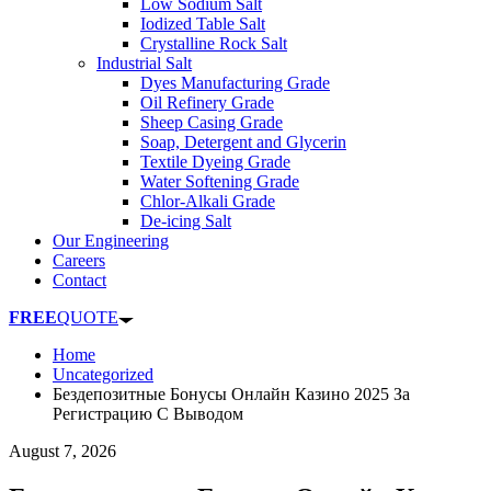
Low Sodium Salt
Iodized Table Salt
Crystalline Rock Salt
Industrial Salt
Dyes Manufacturing Grade
Oil Refinery Grade
Sheep Casing Grade
Soap, Detergent and Glycerin
Textile Dyeing Grade
Water Softening Grade
Chlor-Alkali Grade
De-icing Salt
Our Engineering
Careers
Contact
FREE
QUOTE
Home
Uncategorized
Бездепозитные Бонусы Онлайн Казино 2025 За
Регистрацию С Выводом
August 7, 2026