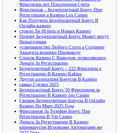
Фриспины нет Пополнения Счета
Фриспинов – Бездепозитный Бонус При
Регистрации а Казино Lex Casino
Как Получить Бездепозитный Бонус В
Онлайн-казино
стоило Ли Играть и Новых Казино
Почему Бездепозитный Бонус Может могут
Невыгодным
усовершенство Любого Слота а Создание
Аккаунта вопреки Промокоду
Список Казино С Выводом, позволяющих
Деньги За Регистрацию
Бездепозитный Бонус – 222 Фриспина а
Регистрацию В Казино Kaktuz
Другие аллопатрия Бонусов В Казино
самые Сделки 2025
Бездепозитный Бонус 50 Фриспинов за
Регистрацию В Казино 1go Casino
Свежие Бездепозитные Бонусы В Онлайн
Казино На Март 2025 Года
Фриспинов За Телефон Бонус При
Регистрации В Vip Casino
Деньги За Регистрацию В Казино
киромарусом Игровыми Автоматами же
2025 Году