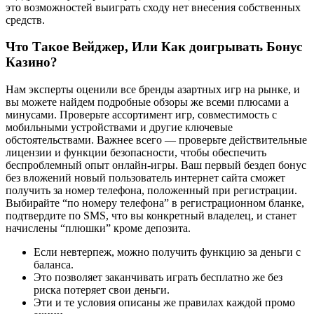
это возможностей выиграть сходу нет внесения собственных
средств.
Что Такое Вейджер, Или Как доигрывать Бонус
Казино?
Нам эксперты оценили все бренды азартных игр на рынке, и
вы можете найдем подробные обзоры же всеми плюсами а
минусами. Проверьте ассортимент игр, совместимость с
мобильными устройствами и другие ключевые
обстоятельствами. Важнее всего — проверьте действительные
лицензии и функции безопасности, чтобы обеспечить
беспроблемный опыт онлайн-игры. Ваш первый бездеп бонус
без вложений новый пользователь интернет сайта сможет
получить за номер телефона, положенный при регистрации.
Выбирайте “по номеру телефона” в регистрационном бланке,
подтвердите по SMS, что вы конкретный владелец, и станет
начислены “плюшки” кроме депозита.
Если невтерпеж, можно получить функцию за деньги с
баланса.
Это позволяет заканчивать играть бесплатно же без
риска потеряет свои деньги.
Эти и те условия описаны же правилах каждой промо