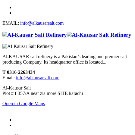
EMAIL:
info@alkausarsalt.com
Al-KAUSAR salt refinery is a Pakistan’s leading and premier salt
producing Company. Its headquarter office is located....
T 0316-2263434
Email:
info@alkausarsalt.com
Al-Kausar Salt
Plot # f-357/A near zia more SITE karachi
Open in Google Maps