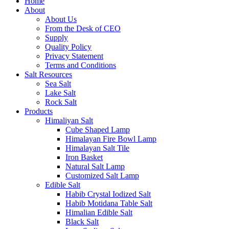
Home
About
About Us
From the Desk of CEO
Supply
Quality Policy
Privacy Statement
Terms and Conditions
Salt Resources
Sea Salt
Lake Salt
Rock Salt
Products
Himaliyan Salt
Cube Shaped Lamp
Himalayan Fire Bowl Lamp
Himalayan Salt Tile
Iron Basket
Natural Salt Lamp
Customized Salt Lamp
Edible Salt
Habib Crystal Iodized Salt
Habib Motidana Table Salt
Himalian Edible Salt
Black Salt