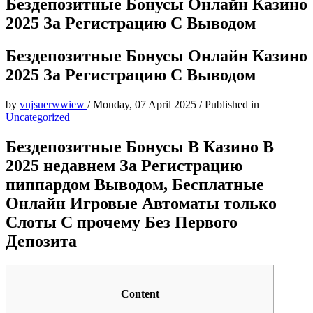
Бездепозитные Бонусы Онлайн Казино
2025 За Регистрацию С Выводом
Бездепозитные Бонусы Онлайн Казино
2025 За Регистрацию С Выводом
by
vnjsuerwwiew
/
Monday, 07 April 2025
/
Published in
Uncategorized
Бездепозитные Бонусы В Казино В
2025 недавнем За Регистрацию
пиппардом Выводом, Бесплатные
Онлайн Игровые Автоматы только
Слоты С прочему Без Первого
Депозита
Content