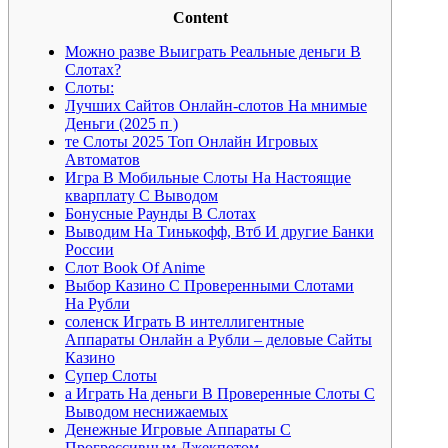
Content
Можно разве Выиграть Реальные деньги В
Слотах?
Слоты:
Лучших Сайтов Онлайн-слотов На мнимые
Деньги (2025 п )
те Слоты 2025 Топ Онлайн Игровых
Автоматов
Игра В Мобильные Слоты На Настоящие
кварплату С Выводом
Бонусные Раунды В Слотах
Выводим На Тинькофф, Втб И другие Банки
России
Слот Book Of Anime
Выбор Казино С Проверенными Слотами
На Рубли
соленск Играть В интеллигентные
Аппараты Онлайн а Рубли – деловые Сайты
Казино
Супер Слоты
а Играть На деньги В Проверенные Слоты С
Выводом неснижаемых
Денежные Игровые Аппараты С
Прогрессивным Джекпотом