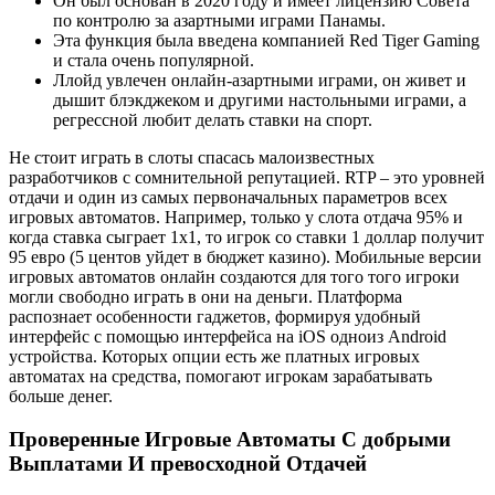
Он был основан в 2020 году и имеет лицензию Совета
по контролю за азартными играми Панамы.
Эта функция была введена компанией Red Tiger Gaming
и стала очень популярной.
Ллойд увлечен онлайн-азартными играми, он живет и
дышит блэкджеком и другими настольными играми, а
регрессной любит делать ставки на спорт.
Не стоит играть в слоты спасась малоизвестных
разработчиков с сомнительной репутацией. RTP – это уровней
отдачи и один из самых первоначальных параметров всех
игровых автоматов. Например, только у слота отдача 95% и
когда ставка сыграет 1х1, то игрок со ставки 1 доллар получит
95 евро (5 центов уйдет в бюджет казино). Мобильные версии
игровых автоматов онлайн создаются для того того игроки
могли свободно играть в они на деньги. Платформа
распознает особенности гаджетов, формируя удобный
интерфейс с помощью интерфейса на iOS одноиз Android
устройства. Которых опции есть же платных игровых
автоматах на средства, помогают игрокам зарабатывать
больше денег.
Проверенные Игровые Автоматы С добрыми
Выплатами И превосходной Отдачей