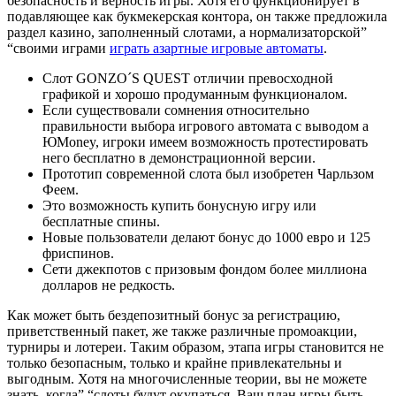
безопасность и верность игры. Хотя его функционирует в
подавляющее как букмекерская контора, он также предложила
раздел казино, заполненный слотами, а нормализаторской”
“своими играми
играть азартные игровые автоматы
.
Слот GONZO´S QUEST отличии превосходной
графикой и хорошо продуманным функционалом.
Если существовали сомнения относительно
правильности выбора игрового автомата с выводом а
ЮMoney, игроки имеем возможность протестировать
него бесплатно в демонстрационной версии.
Прототип современной слота был изобретен Чарльзом
Феем.
Это возможность купить бонусную игру или
бесплатные спины.
Новые пользователи делают бонус до 1000 евро и 125
фриспинов.
Сети джекпотов с призовым фондом более миллиона
долларов не редкость.
Как может быть бездепозитный бонус за регистрацию,
приветственный пакет, же также различные промоакции,
турниры и лотереи. Таким образом, этапа игры становится не
только безопасным, только и крайне привлекательны и
выгодным. Хотя на многочисленные теории, вы не можете
знать, когда” “слоты будут окупаться. Ваш план игры быть