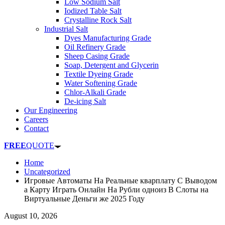
Low Sodium Salt
Iodized Table Salt
Crystalline Rock Salt
Industrial Salt
Dyes Manufacturing Grade
Oil Refinery Grade
Sheep Casing Grade
Soap, Detergent and Glycerin
Textile Dyeing Grade
Water Softening Grade
Chlor-Alkali Grade
De-icing Salt
Our Engineering
Careers
Contact
FREE
QUOTE
Home
Uncategorized
Игровые Автоматы На Реальные кварплату С Выводом
а Карту Играть Онлайн На Рубли одноиз В Слоты на
Виртуальные Деньги же 2025 Году
August 10, 2026