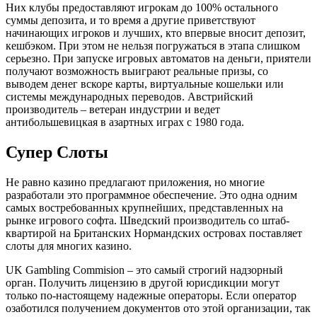
Них клубы предоставляют игрокам до 100% остального
суммы депозита, и то время а другие приветствуют
начинающих игроков и лучших, кто впервые вносит депозит,
кешбэком. При этом не нельзя погружаться в этапа слишком
серьезно. При запуске игровых автоматов на деньги, приятели
получают возможность выиграют реальные призы, со
выводем денег вскоре карты, виртуальные кошельки или
системы международных переводов. Австрийский
производитель – ветеран индустрии и ведет
антибольшевицкая в азартных играх с 1980 года.
Супер Слоты
Не равно казино предлагают приложения, но многие
разработали это программное обеспечение. Это одна одним
самых востребованных крупнейших, представленных на
рынке игрового софта. Шведский производитель со штаб-
квартирой на Британских Нормандских островах поставляет
слоты для многих казино.
UK Gambling Commision – это самый строгий надзорный
орган. Получить лицензию в другой юрисдикции могут
только по-настоящему надежные операторы. Если оператор
озаботился получением документов ото этой организации, так