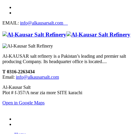
EMAIL:
info@alkausarsalt.com
Al-KAUSAR salt refinery is a Pakistan’s leading and premier salt
producing Company. Its headquarter office is located....
T 0316-2263434
Email:
info@alkausarsalt.com
Al-Kausar Salt
Plot # f-357/A near zia more SITE karachi
Open in Google Maps