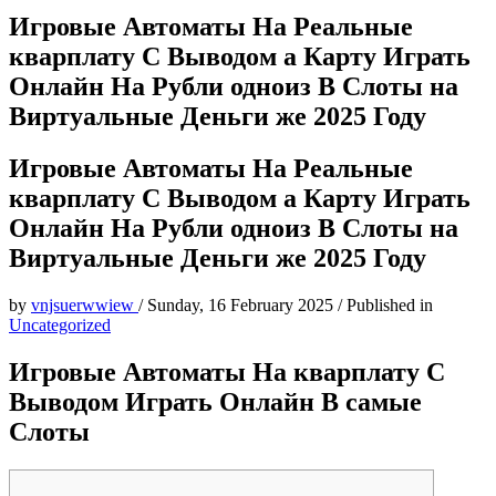
Игровые Автоматы На Реальные
кварплату С Выводом а Карту Играть
Онлайн На Рубли одноиз В Слоты на
Виртуальные Деньги же 2025 Году
Игровые Автоматы На Реальные
кварплату С Выводом а Карту Играть
Онлайн На Рубли одноиз В Слоты на
Виртуальные Деньги же 2025 Году
by
vnjsuerwwiew
/
Sunday, 16 February 2025
/
Published in
Uncategorized
Игровые Автоматы На кварплату С
Выводом Играть Онлайн В самые
Слоты