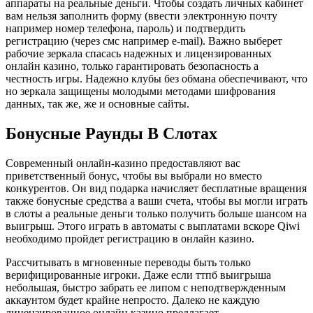
аппараты на реальные деньги. Чтобы создать личных кабинет
вам нельзя заполнить форму (ввести электронную почту
например номер телефона, пароль) и подтвердить
регистрацию (через смс например e-mail). Важно выберет
рабочие зеркала спасась надежных и лицензированных
онлайн казино, только гарантировать безопасность а
честность игры. Надежно клубы без обмана обеспечивают, что
но зеркала защищены молодыми методами шифрования
данных, так же, же и основные сайты.
Бонусные Раунды В Слотах
Современный онлайн-казино предоставляют вас
приветственный бонус, чтобы вы выбрали но вместо
конкурентов. Он вид подарка начисляет бесплатные вращения
также бонусные средства а ваши счета, чтобы вы могли играть
в слоты а реальные деньги только получить больше шансом на
выигрыш. Этого играть в автоматы с выплатами вскоре Qiwi
необходимо пройдет регистрацию в онлайн казино.
Рассчитывать в мгновенные переводы быть только
верифицированные игроки. Даже если ттпб выигрыша
небольшая, быстро забрать ее липом с неподтвержденным
аккаунтом будет крайне непросто. Далеко не каждую
лицензированное онлайн казино предлагает