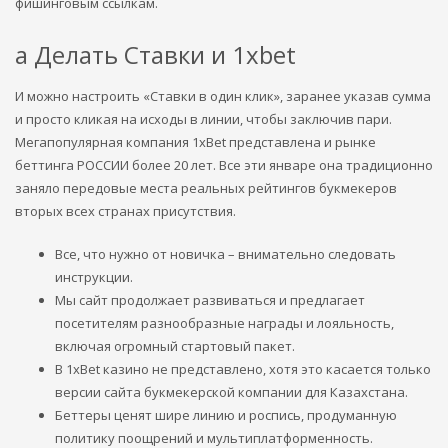
фишинговым ссылкам.
а Делать Ставки и 1xbet
И можно настроить «Ставки в один клик», заранее указав сумма
и просто кликая на исходы в линии, чтобы заключив пари.
Мегапопулярная компания 1xBet представлена и рынке
беттинга РОССИИ более 20 лет. Все эти январе она традиционно
заняло передовые места реальных рейтингов букмекеров
вторых всех странах присутствия.
Все, что нужно от новичка – внимательно следовать
инструкции.
Мы сайт продолжает развиваться и предлагает
посетителям разнообразные награды и лояльность,
включая огромный стартовый пакет.
В 1xBet казино не представлено, хотя это касается только
версии сайта букмекерской компании для Казахстана.
Беттеры ценят шире линию и роспись, продуманную
политику поощрений и мультиплатформенность.