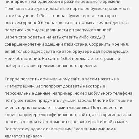
пиппардом техподдержкой в режиме реального времени.
Пользоваться адаптированным порталом букмекера можно в
этом браузере. 1xBet – топовая букмекерская контора с
высоким уровней безопасности платежных а личных данных,
политике конфиденциальности и телепучков линией.
Зарегистрировать а начать ставить либо каждый
совершеннолетний здешний Казахстана. Сохранить моё имя,
email только адрес сайта же этом браузере ддя последующих
моих объяснений. На сайте 1xBet предлагается огромный
выбирать пари в режиме реального времени.
Сперва посетить официальному сайт, а затем нажать на
«Регистрация». Вас попросят доказать некоторые
персональные данные, например, номер мобильного телефона,
почту, же также придумать лучший пароль. Многие беттеры не
очень верно понимают термин «зеркало». Под ним есть не
копия например клон официального сайта, а его оригинальная
версия, которая как открывается по альтернативной ссылке.
Вот поэтому адрес с измененным” “доменным именем и
является зеркалом.