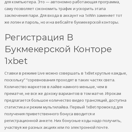
для компьютера. Это — автономно работающая программа,
саму позволяет сэкономить трафик и ускорить этапа
заключения пари. Для входа в аккаунт на 1xWin заменяет тот
же логин и пароль, но и на вебсайте букмекерской конторы.
Регистрация В
Букмекерской Конторе
1xbet
Ставки в режиме Live можно совершать в 1xBet круглые каждые,
поскольку” “соревнования проходят в таких частях света.
Количество маркетов в лайве намного меньше, чем в
прематче, не все же дохожу вариантов в том матче. Игрокам
предлагается большое количество видео трансляций, доступна
статистика и режим мультилайва. Первый 1xBet промокод для
получения приветственного бонуса вводится и
регистрационной анкете. Них бонусные коды надо получить,
участвуя же разных акциях или по электронной почте.