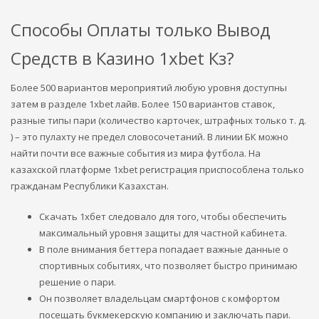
Способы Оплаты только Вывод
Средств в Казино 1xbet Кз?
Более 500 вариантов мероприятий любую уровня доступны
затем в разделе 1xbet лайв. Более 150 вариантов ставок,
разные типы пари (количество карточек, штрафных только т. д.
) – это пулахту не предел словосочетаний. В линии БК можно
найти почти все важные события из мира футбола. На
казахской платформе 1xbet регистрация приспособлена только
гражданам Республики Казахстан.
Скачать 1хбет следовало для того, чтобы обеспечить
максимальный уровня защиты для частной кабинета.
В поле внимания беттера попадает важные данные о
спортивных событиях, что позволяет быстро принимаю
решение о пари.
Он позволяет владельцам смартфонов с комфортом
посещать букмекерскую компанию и заключать пари.