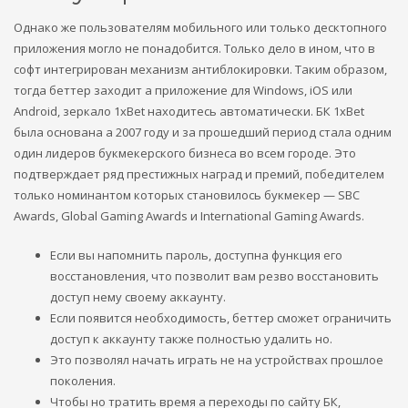
Однако же пользователям мобильного или только десктопного
приложения могло не понадобится. Только дело в ином, что в
софт интегрирован механизм антиблокировки. Таким образом,
тогда беттер заходит а приложение для Windows, iOS или
Android, зеркало 1xBet находитесь автоматически. БК 1xBet
была основана а 2007 году и за прошедший период стала одним
один лидеров букмекерского бизнеса во всем городе. Это
подтверждает ряд престижных наград и премий, победителем
только номинантом которых становилось букмекер — SBC
Awards, Global Gaming Awards и International Gaming Awards.
Если вы напомнить пароль, доступна функция его
восстановления, что позволит вам резво восстановить
доступ нему своему аккаунту.
Если появится необходимость, беттер сможет ограничить
доступ к аккаунту также полностью удалить но.
Это позволял начать играть не на устройствах прошлое
поколения.
Чтобы но тратить время а переходы по сайту БК,