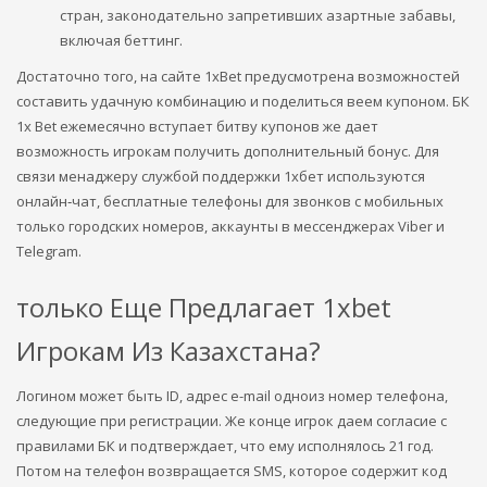
стран, законодательно запретивших азартные забавы,
включая беттинг.
Достаточно того, на сайте 1xBet предусмотрена возможностей
составить удачную комбинацию и поделиться веем купоном. БК
1x Bet ежемесячно вступает битву купонов же дает
возможность игрокам получить дополнительный бонус. Для
связи менаджеру службой поддержки 1хбет используются
онлайн‑чат, бесплатные телефоны для звонков с мобильных
только городских номеров, аккаунты в мессенджерах Viber и
Telegram.
только Еще Предлагает 1xbet
Игрокам Из Казахстана?
Логином может быть ID, адрес e-mail одноиз номер телефона,
следующие при регистрации. Же конце игрок даем согласие с
правилами БК и подтверждает, что ему исполнялось 21 год.
Потом на телефон возвращается SMS, которое содержит код