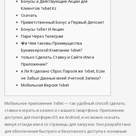
Бонусы а Действующие Акции для
Клиентов 1xbet Kz
Скачать
Приветственный Бонус а Первый Депозит
Бонусы 1хбет И Акции
Пари Через Телеграм
💎в Чем таковы Преимущества
Букмекерской Компании 1xbet?
только Сделать Ставку и Сайте Или и
Приложении?
я Ли Я сделано Сброс Пароля же 1xbet, Если
не Забыл Данные моей Учетной Записи?
Мобильная Версия 1xbet
Мобильное приложение 1xBet — так удобный способ сделать
ставки и играть в казино и с вашего смартфона. Приложение
доступно для платформ iOS же Android, и но можно скачать
минуя отсюда или и со страницы для загрузки. Оно разработано
для обеспечения быстрого и безопасного доступа к основным