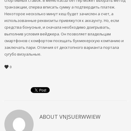
спортивных ставок. В меню кассы беттер может выбрать метод
транзакции, сперва вписать сумму а подтвердить платеж.
Некоторое несколько минут кеш будет зачислен а счет, а
использованные реквизиты привяжутся к аккаунту. Но, если
средства бонусные, и сначала необходимо доигрывать,
выполнив условия вейджера. Он позволяет владельцам
смартфонов с комфортом посещать букмекерскую компанию и
заключать пари. Отличия от десктопного варианта портала
сугубо визуальные.
0
ABOUT
VNJSUERWWIEW