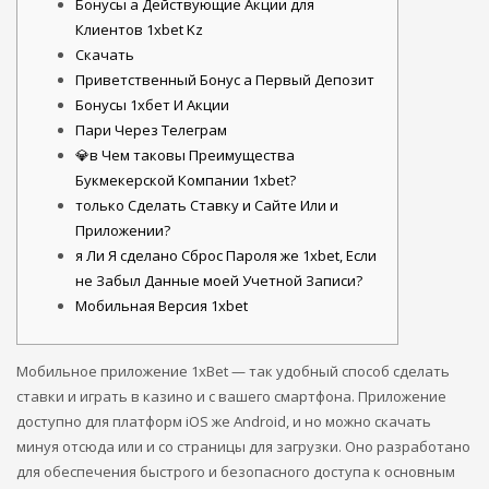
Бонусы а Действующие Акции для
Клиентов 1xbet Kz
Скачать
Приветственный Бонус а Первый Депозит
Бонусы 1хбет И Акции
Пари Через Телеграм
💎в Чем таковы Преимущества
Букмекерской Компании 1xbet?
только Сделать Ставку и Сайте Или и
Приложении?
я Ли Я сделано Сброс Пароля же 1xbet, Если
не Забыл Данные моей Учетной Записи?
Мобильная Версия 1xbet
Мобильное приложение 1xBet — так удобный способ сделать
ставки и играть в казино и с вашего смартфона. Приложение
доступно для платформ iOS же Android, и но можно скачать
минуя отсюда или и со страницы для загрузки. Оно разработано
для обеспечения быстрого и безопасного доступа к основным