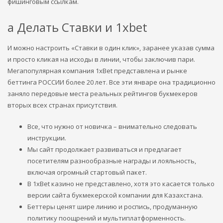
фишинговым ссылкам.
а Делать Ставки и 1xbet
И можно настроить «Ставки в один клик», заранее указав сумма
и просто кликая на исходы в линии, чтобы заключив пари.
Мегапопулярная компания 1xBet представлена и рынке
беттинга РОССИИ более 20 лет. Все эти январе она традиционно
заняло передовые места реальных рейтингов букмекеров
вторых всех странах присутствия.
Все, что нужно от новичка – внимательно следовать
инструкции.
Мы сайт продолжает развиваться и предлагает
посетителям разнообразные награды и лояльность,
включая огромный стартовый пакет.
В 1xBet казино не представлено, хотя это касается только
версии сайта букмекерской компании для Казахстана.
Беттеры ценят шире линию и роспись, продуманную
политику поощрений и мультиплатформенность.