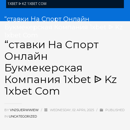
1XBET ᐉ KZ 1XBET COM
“ставки На Спорт Онлайн
Букмекерская Компания 1xbet ᐉ Kz
1xbet Com
“ставки На Спорт
Онлайн
Букмекерская
Компания 1xbet ᐉ Kz
1xbet Com
BY
VNJSUERWWIEW
/
WEDNESDAY, 02 APRIL 2025
/
PUBLISHED
IN
UNCATEGORIZED