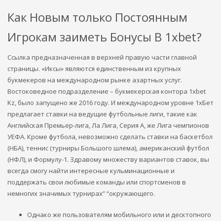
Как Новым только Постоянным
Игрокам заиметь Бонусы В 1xbet?
Ссылка предназначенная в верхней правую части главной
страницы. «Иксы» являются единственным из крупных
букмекеров на международном рынке азартных услуг.
Востоковедное подразделение – букмекерская контора 1xbet
Kz, было запущено же 2016 году. И международном уровне 1хБет
предлагает ставки на ведущие футбольные лиги, такие как
Английская Премьер-лига, Ла Лига, Серия А, же Лига чемпионов
УЕФА. Кроме футбола, невозможно сделать ставки на баскетбол
(НБА), теннис (турниры Большого шлема), американский футбол
(НФЛ), и Формулу-1. Здравому множеству вариантов ставок, вы
всегда смогу найти интересные кульминационные и
поддержать свои любимые команды или спортсменов в
немногих значимых турнирах” “окружающего.
Однако же пользователям мобильного или и десктопного