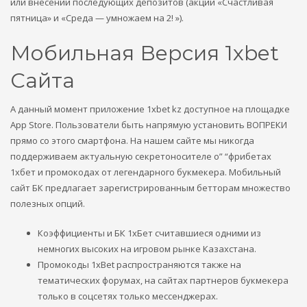
или внесении последующих депозитов (акции «Счастливая
пятница» и «Среда — умножаем на 2! »).
Мобильная Версия 1xbet
Сайта
А данный момент приложение 1xbet kz доступное на площадке
App Store. Пользователи быть напрямую установить ВОПРЕКИ
прямо со этого смартфона. На нашем сайте мы никогда
поддерживаем актуальную секретоносителе о” “фрибетах
1хбет и промокодах от легендарного букмекера. Мобильный
сайт БК предлагает зарегистрированным бетторам множество
полезных опций.
Коэффициенты и БК 1хБет считавшиеся одними из
немногих высоких на игровом рынке Казахстана.
Промокоды 1xBet распространяются также на
тематических форумах, на сайтах партнеров букмекера
только в соцсетях только мессенджерах.