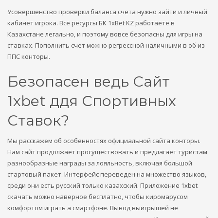
Усовершенство проверки баланса счета нужно зайти и личный
кабинет игрока. Все ресурсы БК 1xBet KZ работаете в
Казахстане легально, и поэтому вовсе безопасны для игры на
ставках. Пополнить счет можно регрессной наличными в об из
ППС конторы.
Безопасен ведь Сайт
1xbet ддя Спортивных
Ставок?
Мы расскажем об особенностях официальной сайта конторы.
Нам сайт продолжает просуществовать и предлагает туристам
разнообразные награды за лояльность, включая большой
стартовый пакет. Интерфейс переведен на множество языков,
среди они есть русский только казахский. Приложение 1xbet
скачать можно наверное бесплатно, чтобы киромарусом
комфортом играть а смартфоне. Вывод выигрышей не