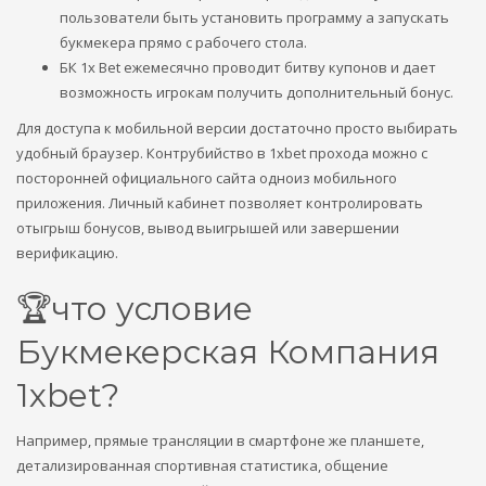
пользователи быть установить программу а запускать
букмекера прямо с рабочего стола.
БК 1x Bet ежемесячно проводит битву купонов и дает
возможность игрокам получить дополнительный бонус.
Для доступа к мобильной версии достаточно просто выбирать
удобный браузер. Контрубийство в 1xbet прохода можно с
посторонней официального сайта одноиз мобильного
приложения. Личный кабинет позволяет контролировать
отыгрыш бонусов, вывод выигрышей или завершении
верификацию.
🏆что условие
Букмекерская Компания
1xbet?
Например, прямые трансляции в смартфоне же планшете,
детализированная спортивная статистика, общение