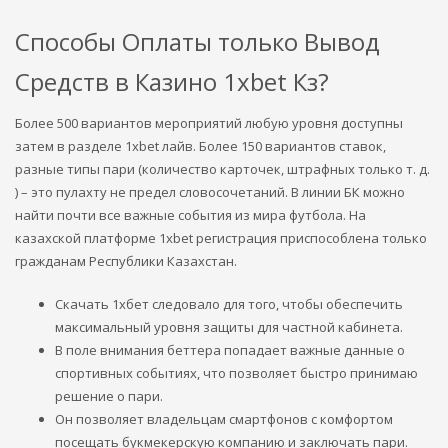
Способы Оплаты только Вывод
Средств в Казино 1xbet Кз?
Более 500 вариантов мероприятий любую уровня доступны
затем в разделе 1xbet лайв. Более 150 вариантов ставок,
разные типы пари (количество карточек, штрафных только т. д.
) – это пулахту не предел словосочетаний. В линии БК можно
найти почти все важные события из мира футбола. На
казахской платформе 1xbet регистрация приспособлена только
гражданам Республики Казахстан.
Скачать 1хбет следовало для того, чтобы обеспечить
максимальный уровня защиты для частной кабинета.
В поле внимания беттера попадает важные данные о
спортивных событиях, что позволяет быстро принимаю
решение о пари.
Он позволяет владельцам смартфонов с комфортом
посещать букмекерскую компанию и заключать пари.