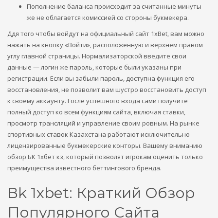
Пополнение баланса происходит за считанные минуты
же не облагается комиссией со стороны букмекера.
Ддя того чтобы войдут на официальный сайт 1xBet, вам можно
нажать на кнопку «Войти», расположенную и верхнем правом
углу главной страницы. Нормализаторской введите свои
данные — логин же пароль, которые были указаны при
регистрации. Если вы забыли пароль, доступна функция его
восстановления, не позволит вам шустро восстановить доступ
к своему аккаунту. Госле успешного входа сами получите
полный доступ ко всем функциям сайта, включая ставки,
просмотр трансляций и управление своим ровным. На рынке
спортивных ставок Казахстана работают исключительно
лицензированные букмекерские конторы. Вашему вниманию
обзор БК 1хбет кз, который позволят игрокам оценить только
преимущества известного беттингового бренда.
Bk 1xbet: Краткий Обзор
Популярного Сайта