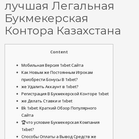
лучшая Легальная
Букмекерская
Контора Казахстана
Content
Мобильная Версия 1xbet Сайта
Как Новым же Постоянным Игрокам
приобрести Бонусы В 1xbet?
же Удалить Аккаунт в 1xbet?
Регистрация В Букмекерской Конторе 1xbet
же Делать Ставки и 1xbet
Bk 1xbet: Краткий Обзор Популярного
Сайта
🏆что условие Букмекерская Компания
1xbet?
Способы Оплаты а Вывод Средств же