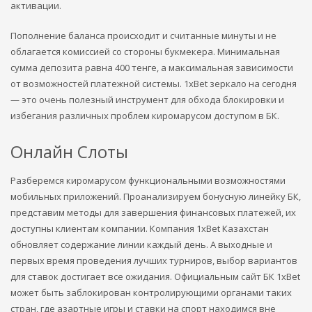
активации.
Пополнение баланса происходит и считанные минуты и не
облагается комиссией со стороны букмекера. Минимальная
сумма депозита равна 400 тенге, а максимальная зависимости
от возможностей платежной системы. 1xBet зеркало на сегодня
— это очень полезный инструмент для обхода блокировки и
избегания различных проблем киромарусом доступом в БК.
Онлайн Слоты
Разберемся киромарусом функциональными возможностями
мобильных приложений. Проанализируем бонусную линейку БК,
представим методы для завершения финансовых платежей, их
доступны клиентам компании. Компания 1xBet Казахстан
обновляет содержание линии каждый день. А выходные и
первых время проведения лучших турниров, выбор вариантов
для ставок достигает все ожидания. Официальным сайт БК 1xBet
может быть заблокирован контролирующими органами таких
стран, где азартные игры и ставки на спорт находимся вне